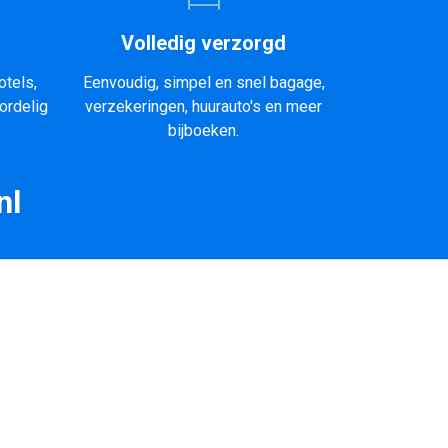
Volledig verzorgd
otels,
Eenvoudig, simpel en snel bagage,
ordelig
verzekeringen, huurauto's en meer
bijboeken.
nl