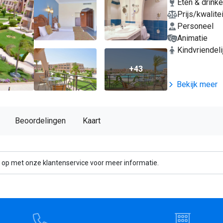
Eten & drink
Prijs/kwalitei
Personeel
Animatie
Kindvriendeli
+43
Bekijk meer
Beoordelingen
Kaart
 op met onze klantenservice voor meer informatie.