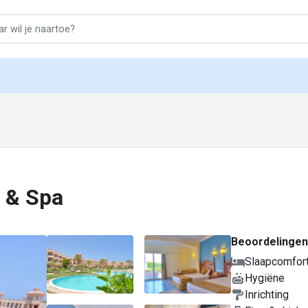
 & Spa
Beoordelingen
Slaapcomfor
Hygiëne
Inrichting