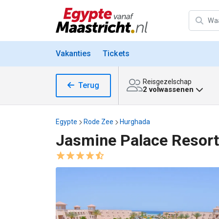
Vakanties
Tickets
Reisgezelschap
Terug
2 volwassenen
Egypte
Rode Zee
Hurghada
Jasmine Palace Resort
Jasmine Palace Resort & Spa afbeeldingen